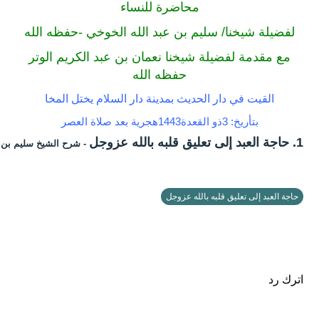
محاضرة للنساء
لفضيلة شيخنا/ سليم بن عبد الله الخوخي -حفظه الله
مع مقدمة لفضيلة شيخنا نعمان بن عبد الكريم الوتر
حفظه الله
القيت في دار الحديث بمدينة دار السلام يختل المخا
بتأريخ: 3ذو القعدة1443هجرية بعد صلاة العصر
1. حاجة العبد إلى تعليق قلبه بالله عزوجل
- شرح الشيخ سليم بن ع
حاجة العبد إلى تعليق قلبه بالله عزوجل
اترك رد