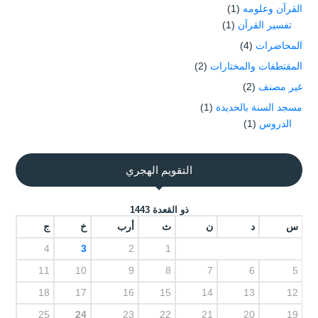
القرآن وعلومه
(1)
تفسير القرآن
(1)
المحاضرات
(4)
المقتطفات والمختارات
(2)
غير مصنف
(2)
مسجد السنة بالحديدة
(1)
الدروس
(1)
التقويم الهجري
ذو القعدة 1443
س
د
ن
ث
أرب
خ
ج
4
3
2
1
11
10
9
8
7
6
5
18
17
16
15
14
13
12
25
24
23
22
21
20
19