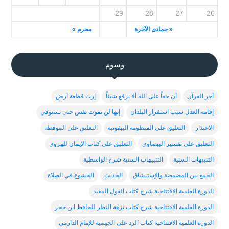
29
28
27
26
« جمادى الآخرة
محرم »
وسوم
أجر القرآن
أن حقاُ على الله ألا يرفع شيئاُ
إرث قطعة أرض
إقامة العدل سبب استقرار البلدان
إنها لن تموت نفس حتى تستوفي
الاعتذار
التعليق على المنظومة البيقونية
التعليق على الموقظة
التعليق على تفسير البيضاوي
التعليق على كتاب الإيمان للهروي
التنبيهات السنية
التنبيهات السنية شرح الواسطية
الجمع بين المضمضة والإستنشاق
الحديث
الخشوع في الصلاة
الدورة العلمية الافتتاحية شرح كتاب القول المفيد
الدورة العلمية الافتتاحية شرح كتاب نزهة النظر للحافظ ابن حجر
الدورة العلمية الافتتاحية كتاب الرد على الجهمية للإمام الدارمي