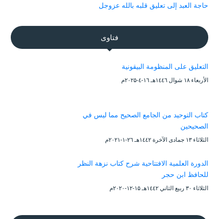
حاجة العبد إلى تعليق قلبه بالله عزوجل
فتاوى
التعليق على المنظومة البيقونية
الأربعاء ۱۸ شوال ۱٤٤٦هـ ۱٦-٤-۲۰۲۵م
كتاب التوحيد من الجامع الصحيح مما ليس في
الصحيحين
الثلاثاء ۱۳ جمادى الآخرة ۱٤٤۲هـ ۲٦-۱-۲۰۲۱م
الدورة العلمية الافتتاحية شرح كتاب نزهة النظر
للحافظ ابن حجر
الثلاثاء ۳۰ ربيع الثاني ۱٤٤۲هـ ۱۵-۱۲-۲۰۲۰م