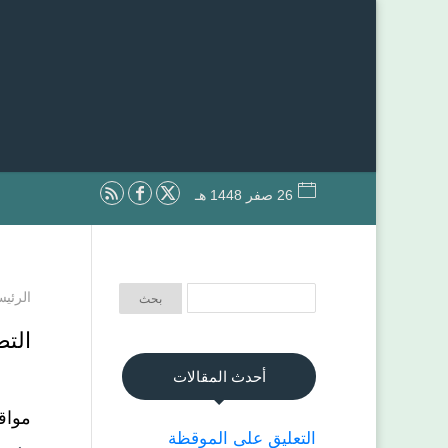
26 صفر 1448 هـ
الرئيس
الت
أحدث المقالات
مواق
التعليق على الموقظة