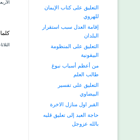
الأربعاء ۱۳ ذو الحجة ۱٤٤۰ هـ الموافق ٤
التعليق على كتاب الإيمان
للهروي
إقامة العدل سبب استقرار
كلما
البلدان
الثلاثاء ۱۲ ذو الحجة ۱٤٤۰ هـ الموافق ۱۳ أغسط
التعليق على المنظومة
البيقونية
من أعظم أسباب نبوغ
طالب العلم
التعليق على تفسير
البيضاوي
القبر اول منازل الاخرة
حاجة العبد إلى تعليق قلبه
بالله عزوجل