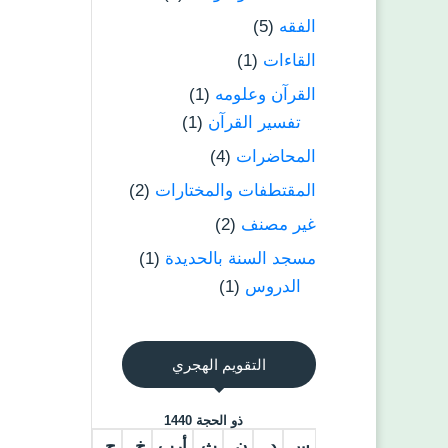
الفقه
(5)
القاءات
(1)
القرآن وعلومه
(1)
تفسير القرآن
(1)
المحاضرات
(4)
المقتطفات والمختارات
(2)
غير مصنف
(2)
مسجد السنة بالحديدة
(1)
الدروس
(1)
التقويم الهجري
ذو الحجة 1440
س
د
ن
ث
أرب
خ
ج