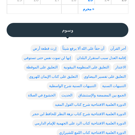
« محرم
وسوم
أجر القرآن
أن حقاُ على الله ألا يرفع شيئاُ
إرث قطعة أرض
إقامة العدل سبب استقرار البلدان
إنها لن تموت نفس حتى تستوفي
الاعتذار
التعليق على المنظومة البيقونية
التعليق على الموقظة
التعليق على تفسير البيضاوي
التعليق على كتاب الإيمان للهروي
التنبيهات السنية
التنبيهات السنية شرح الواسطية
الجمع بين المضمضة والإستنشاق
الحديث
الخشوع في الصلاة
الدورة العلمية الافتتاحية شرح كتاب القول المفيد
الدورة العلمية الافتتاحية شرح كتاب نزهة النظر للحافظ ابن حجر
الدورة العلمية الافتتاحية كتاب الرد على الجهمية للإمام الدارمي
الدورة العلمية الافتتاحية كتاب اللمع للشيرازي