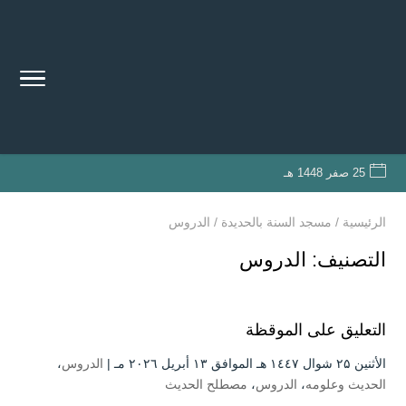
25 صفر 1448 هـ
الرئيسية
/
مسجد السنة بالحديدة
/
الدروس
التصنيف:
الدروس
التعليق على الموقظة
الأثنين ۲۵ شوال ۱٤٤۷ هـ الموافق ۱۳ أبريل ۲۰۲٦ مـ |
الدروس
،
الحديث وعلومه
،
الدروس
،
مصطلح الحديث