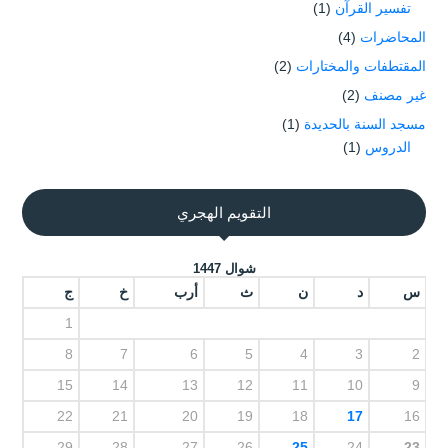
تفسير القرآن
(1)
المحاضرات
(4)
المقتطفات والمختارات
(2)
غير مصنف
(2)
مسجد السنة بالحديدة
(1)
الدروس
(1)
التقويم الهجري
شوال 1447
س
د
ن
ث
أرب
خ
ج
1
8
7
6
5
4
3
2
15
14
13
12
11
10
9
22
21
20
19
18
17
16
29
28
27
26
25
24
23