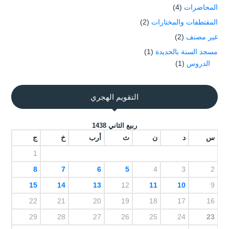
المحاضرات
(4)
المقتطفات والمختارات
(2)
غير مصنف
(2)
مسجد السنة بالحديدة
(1)
الدروس
(1)
التقويم الهجري
ربيع الثاني 1438
س
د
ن
ث
أرب
خ
ج
1
8
7
6
5
4
3
2
15
14
13
12
11
10
9
22
21
20
19
18
17
16
29
28
27
26
25
24
23