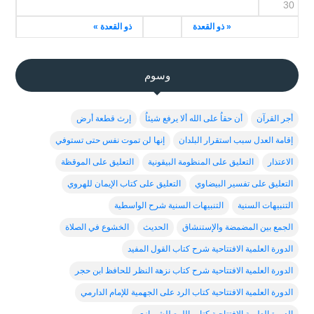
30
« ذو القعدة
ذو القعدة »
وسوم
أجر القرآن
أن حقاُ على الله ألا يرفع شيئاُ
إرث قطعة أرض
إقامة العدل سبب استقرار البلدان
إنها لن تموت نفس حتى تستوفي
الاعتذار
التعليق على المنظومة البيقونية
التعليق على الموقظة
التعليق على تفسير البيضاوي
التعليق على كتاب الإيمان للهروي
التنبيهات السنية
التنبيهات السنية شرح الواسطية
الجمع بين المضمضة والإستنشاق
الحديث
الخشوع في الصلاة
الدورة العلمية الافتتاحية شرح كتاب القول المفيد
الدورة العلمية الافتتاحية شرح كتاب نزهة النظر للحافظ ابن حجر
الدورة العلمية الافتتاحية كتاب الرد على الجهمية للإمام الدارمي