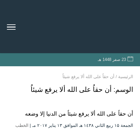
23 صفر 1448 هـ
الرئيسية
/
أن حقاُ على الله ألا يرفع شيئاُ
الوسم:
أن حقاُ على الله ألا يرفع شيئاُ
أن حقاُ على الله ألا يرفع شيئاُ من الدنيا إلا وضعه
الجمعة ۱۵ ربيع الثاني ۱٤۳۸ هـ الموافق ۱۳ يناير ۲۰۱۷ مـ |
الخطب