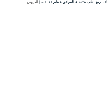
٤ يناير ۲۰۱۷ مـ |
الدروس