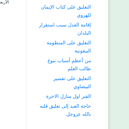
الأربعاء ٦ ربيع الثاني ۱٤۳۸ هـ الموافق 
التعليق على كتاب الإيمان
للهروي
إقامة العدل سبب استقرار
البلدان
التعليق على المنظومة
البيقونية
من أعظم أسباب نبوغ
طالب العلم
التعليق على تفسير
البيضاوي
القبر اول منازل الاخرة
حاجة العبد إلى تعليق قلبه
بالله عزوجل