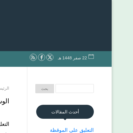
22 صفر 1448 هـ
الرئيس
الو
أحدث المقالات
التعل
التعليق على الموقظة