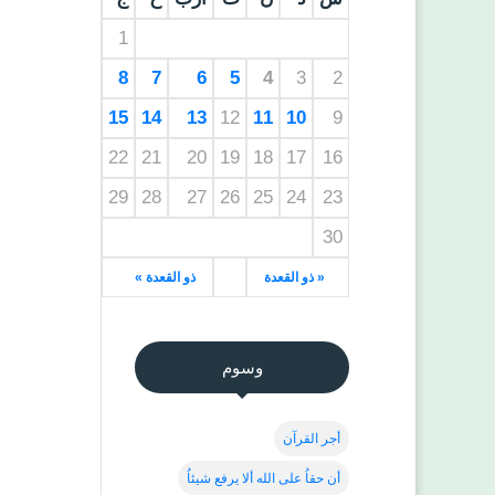
1
8
7
6
5
4
3
2
15
14
13
12
11
10
9
22
21
20
19
18
17
16
29
28
27
26
25
24
23
30
« ذو القعدة
ذو القعدة »
وسوم
أجر القرآن
أن حقاُ على الله ألا يرفع شيئاُ