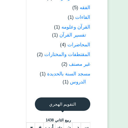
الفقه
(5)
القاءات
(1)
القرآن وعلومه
(1)
تفسير القرآن
(1)
المحاضرات
(4)
المقتطفات والمختارات
(2)
غير مصنف
(2)
مسجد السنة بالحديدة
(1)
الدروس
(1)
التقويم الهجري
ربيع الثاني 1438
س
د
ن
ث
أرب
خ
ج