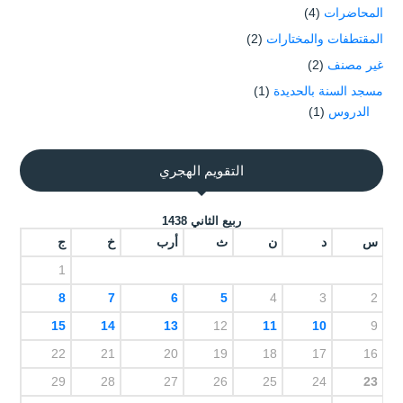
المحاضرات
(4)
المقتطفات والمختارات
(2)
غير مصنف
(2)
مسجد السنة بالحديدة
(1)
الدروس
(1)
التقويم الهجري
ربيع الثاني 1438
س
د
ن
ث
أرب
خ
ج
1
8
7
6
5
4
3
2
15
14
13
12
11
10
9
22
21
20
19
18
17
16
29
28
27
26
25
24
23