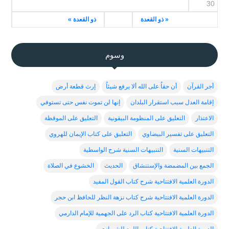
30
« ذو القعدة
ذو القعدة »
وسوم
أجر القرآن
أن حقاُ على الله ألا يرفع شيئاُ
إرث قطعة أرض
إقامة العدل سبب استقرار البلدان
إنها لن تموت نفس حتى تستوفي
الاعتذار
التعليق على المنظومة البيقونية
التعليق على الموقظة
التعليق على تفسير البيضاوي
التعليق على كتاب الإيمان للهروي
التنبيهات السنية
التنبيهات السنية شرح الواسطية
الجمع بين المضمضة والإستنشاق
الحديث
الخشوع في الصلاة
الدورة العلمية الافتتاحية شرح كتاب القول المفيد
الدورة العلمية الافتتاحية شرح كتاب نزهة النظر للحافظ ابن حجر
الدورة العلمية الافتتاحية كتاب الرد على الجهمية للإمام الدارمي