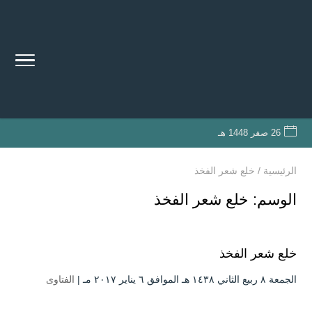
26 صفر 1448 هـ
الرئيسية
/
خلع شعر الفخذ
الوسم:
خلع شعر الفخذ
خلع شعر الفخذ
الجمعة ۸ ربيع الثاني ۱٤۳۸ هـ الموافق ٦ يناير ۲۰۱۷ مـ |
الفتاوى