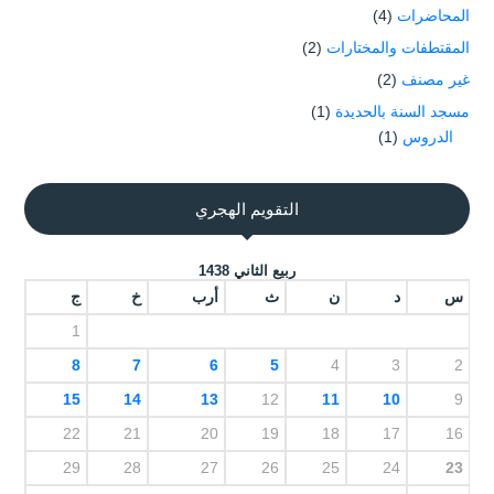
المحاضرات
(4)
المقتطفات والمختارات
(2)
غير مصنف
(2)
مسجد السنة بالحديدة
(1)
الدروس
(1)
التقويم الهجري
ربيع الثاني 1438
س
د
ن
ث
أرب
خ
ج
1
8
7
6
5
4
3
2
15
14
13
12
11
10
9
22
21
20
19
18
17
16
29
28
27
26
25
24
23