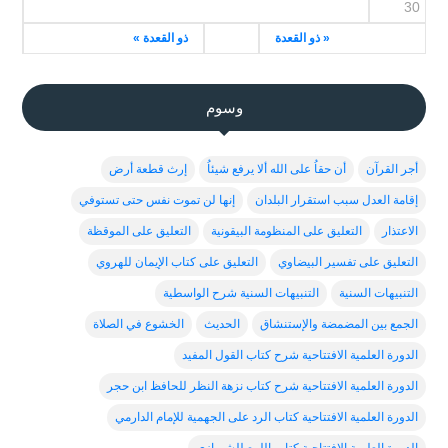
30
« ذو القعدة
ذو القعدة »
وسوم
أجر القرآن
أن حقاُ على الله ألا يرفع شيئاُ
إرث قطعة أرض
إقامة العدل سبب استقرار البلدان
إنها لن تموت نفس حتى تستوفي
الاعتذار
التعليق على المنظومة البيقونية
التعليق على الموقظة
التعليق على تفسير البيضاوي
التعليق على كتاب الإيمان للهروي
التنبيهات السنية
التنبيهات السنية شرح الواسطية
الجمع بين المضمضة والإستنشاق
الحديث
الخشوع في الصلاة
الدورة العلمية الافتتاحية شرح كتاب القول المفيد
الدورة العلمية الافتتاحية شرح كتاب نزهة النظر للحافظ ابن حجر
الدورة العلمية الافتتاحية كتاب الرد على الجهمية للإمام الدارمي