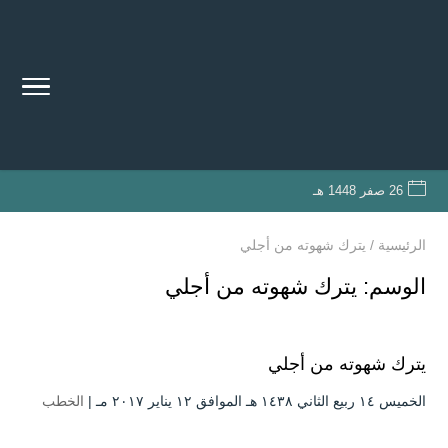
26 صفر 1448 هـ
الرئيسية
/
يترك شهوته من أجلي
الوسم:
يترك شهوته من أجلي
يترك شهوته من أجلي
الخميس ۱٤ ربيع الثاني ۱٤۳۸ هـ الموافق ۱۲ يناير ۲۰۱۷ مـ |
الخطب