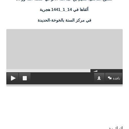
ألقاها في 14_1_1441 هجرية
في مركز السنة بالخوخة-الحديدة
نافذة
اترك رد