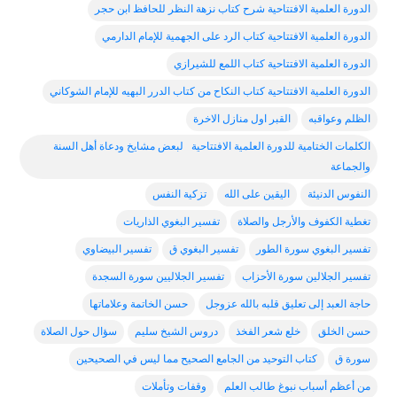
الدورة العلمية الافتتاحية شرح كتاب نزهة النظر للحافظ ابن حجر
الدورة العلمية الافتتاحية كتاب الرد على الجهمية للإمام الدارمي
الدورة العلمية الافتتاحية كتاب اللمع للشيرازي
الدورة العلمية الافتتاحية كتاب النكاح من كتاب الدرر البهيه للإمام الشوكاني
الظلم وعواقبه
القبر اول منازل الاخرة
الكلمات الختامية للدورة العلمية الافتتاحية لبعض مشايخ ودعاة أهل السنة
والجماعة
النفوس الدنيئة
اليقين على الله
تزكية النفس
تغطية الكفوف والأرجل والصلاة
تفسير البغوي الذاريات
تفسير البغوي سورة الطور
تفسير البغوي ق
تفسير البيضاوي
تفسير الجلالين سورة الأحزاب
تفسير الجلاليين سورة السجدة
حاجة العبد إلى تعليق قلبه بالله عزوجل
حسن الخاتمة وعلاماتها
حسن الخلق
خلع شعر الفخذ
دروس الشيخ سليم
سؤال حول الصلاة
سورة ق
كتاب التوحيد من الجامع الصحيح مما ليس في الصحيحين
من أعظم أسباب نبوغ طالب العلم
وقفات وتأملات