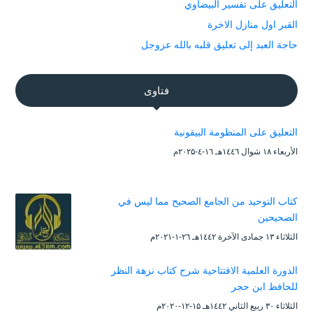
التعليق على تفسير البيضاوي
القبر اول منازل الاخرة
حاجة العبد إلى تعليق قلبه بالله عزوجل
فتاوى
التعليق على المنظومة البيقونية
الأربعاء ۱۸ شوال ۱٤٤٦هـ ۱٦-٤-۲۰۲۵م
كتاب التوحيد من الجامع الصحيح مما ليس في
الصحيحين
الثلاثاء ۱۳ جمادى الآخرة ۱٤٤۲هـ ۲٦-۱-۲۰۲۱م
الدورة العلمية الافتتاحية شرح كتاب نزهة النظر
للحافظ ابن حجر
الثلاثاء ۳۰ ربيع الثاني ۱٤٤۲هـ ۱۵-۱۲-۲۰۲۰م