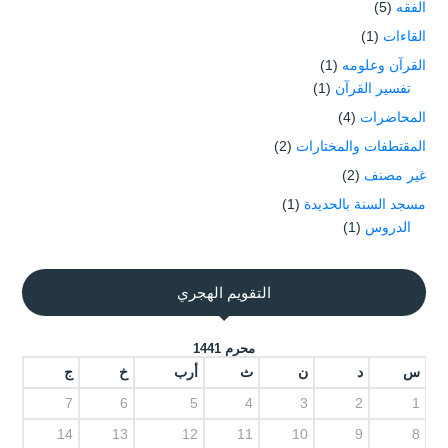
الفقه
(5)
القاءات
(1)
القرآن وعلومه
(1)
تفسير القرآن
(1)
المحاضرات
(4)
المقتطفات والمختارات
(2)
غير مصنف
(2)
مسجد السنة بالحديدة
(1)
الدروس
(1)
التقويم الهجري
محرم 1441
س
د
ن
ث
أرب
خ
ج
7
6
5
4
3
2
1
14
13
12
11
10
9
8